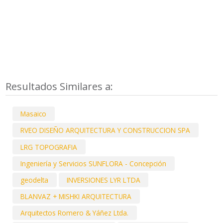
Resultados Similares a:
Masaico
RVEO DISEÑO ARQUITECTURA Y CONSTRUCCION SPA
LRG TOPOGRAFIA
Ingeniería y Servicios SUNFLORA - Concepción
geodelta
INVERSIONES LYR LTDA
BLANVAZ + MISHKI ARQUITECTURA
Arquitectos Romero & Yáñez Ltda.