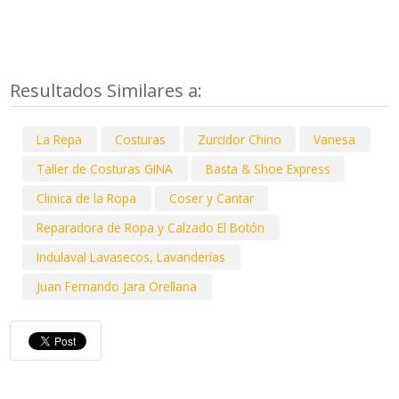
Resultados Similares a:
La Repa
Costuras
Zurcidor Chino
Vanesa
Taller de Costuras GINA
Basta & Shoe Express
Clinica de la Ropa
Coser y Cantar
Reparadora de Ropa y Calzado El Botón
Indulaval Lavasecos, Lavanderías
Juan Fernando Jara Orellana