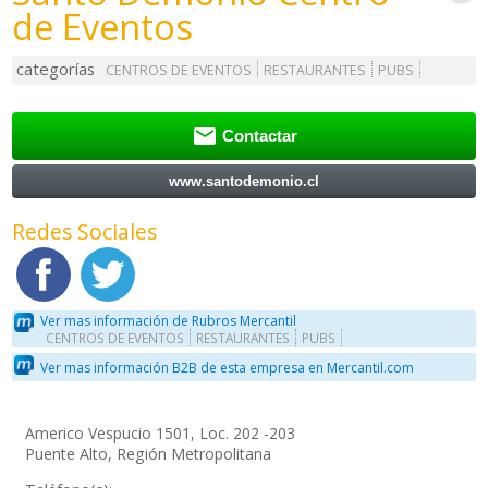
de Eventos
categorías
CENTROS DE EVENTOS
RESTAURANTES
PUBS

Contactar
www.santodemonio.cl
Redes Sociales
Ver mas información de Rubros Mercantil
CENTROS DE EVENTOS
RESTAURANTES
PUBS
Ver mas información B2B de esta empresa en Mercantil.com
Americo Vespucio 1501, Loc. 202 -203
Puente Alto, Región Metropolitana