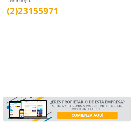
Teléfono(s):
(2)23155971