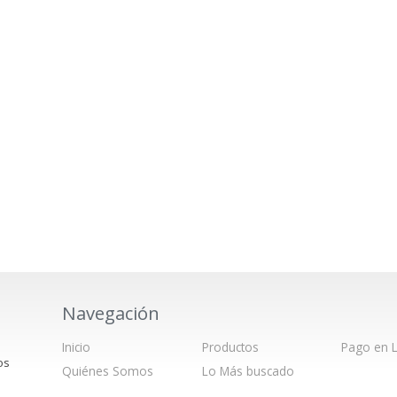
Navegación
Inicio
Productos
Pago en L
os
Quiénes Somos
Lo Más buscado