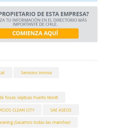
al.
Servicios Innova
 de fosas sépticas Puerto Montt
VICIOS CLEAN CITY
SAE ASEOS
leaning ¡Sacamos todas las manchas!