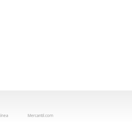
ínea
Mercantil.com