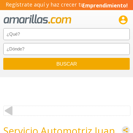
Regístrate aquí y haz crecer tu
Emprendimiento!

Servicio Automotriz Juan