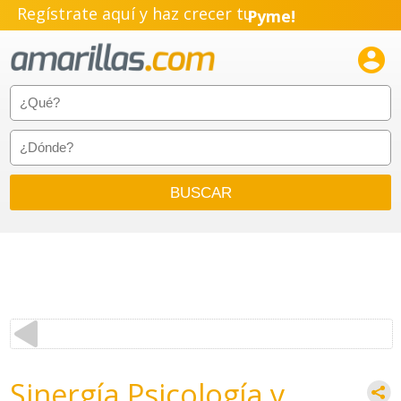
Regístrate aquí y haz crecer tu
Pyme!
Emprendimiento!

Sinergía Psicología y