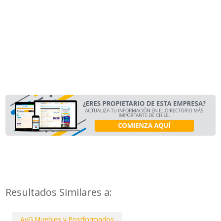
Resultados Similares a:
AyG Muebles y Postformados