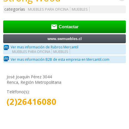
categorías
MUEBLES PARA OFICINA
MUEBLES

Contactar
www.swmuebles.cl
Ver mas información de Rubros Mercantil
MUEBLES PARA OFICINA
MUEBLES
Ver mas información B2B de esta empresa en Mercantil.com
José Joaquín Pérez 3044
Renca, Región Metropolitana
Teléfono(s):
(2)26416080