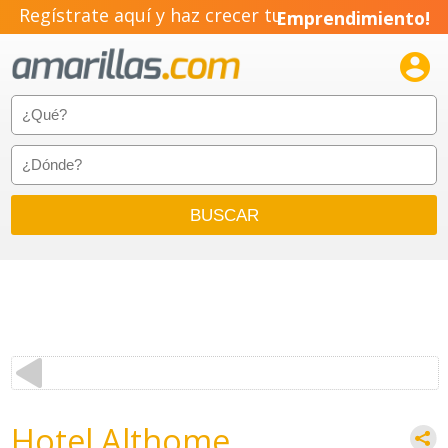
Regístrate aquí y haz crecer tu
Emprendimiento!

Hotel Althome