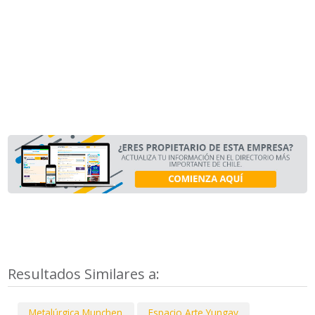
Resultados Similares a:
Metalúrgica Munchen
Espacio Arte Yungay