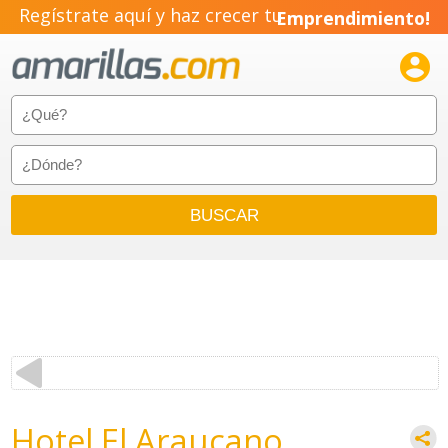
Regístrate aquí y haz crecer tu
Emprendimiento!

Hotel El Araucano