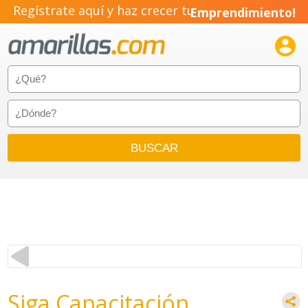
Regístrate aquí y haz crecer tu
Emprendimiento!

Siga Capacitación