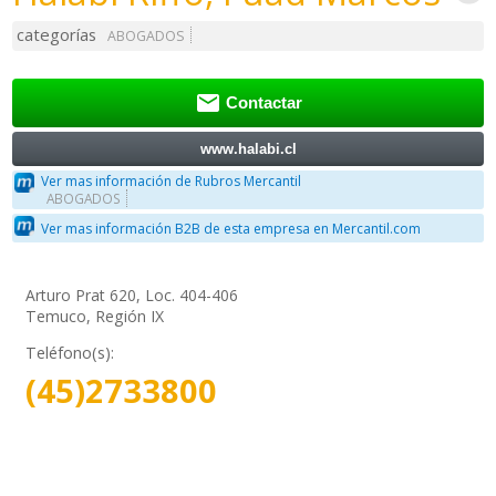
categorías
ABOGADOS

Contactar
www.halabi.cl
Ver mas información de Rubros Mercantil
ABOGADOS
Ver mas información B2B de esta empresa en Mercantil.com
Arturo Prat 620, Loc. 404-406
Temuco, Región IX
Teléfono(s):
(45)2733800