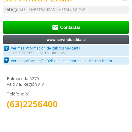
categorías
MAESTRANZAS
METALURGICAS

Contactar
www.servindusltda.cl
Ver mas información de Rubros Mercantil
MAESTRANZAS
METALURGICAS
Ver mas información B2B de esta empresa en Mercantil.com
Balmaceda 5270
Valdivia, Región XIV
Teléfono(s):
(63)2256400