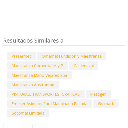
Resultados Similares a:
Presermec
Omamet Fundición y Maestranza
Maestranza Comercial M y P
Caldenaval
Maestranza Mario Vejares Spa
Maestranza Austromaq
PINTURAS, TRANSPORTES, GRAFICAS
Plastigen
Emeser Asientos Para Maquinaria Pesada
Goimack
Socomat Limitada