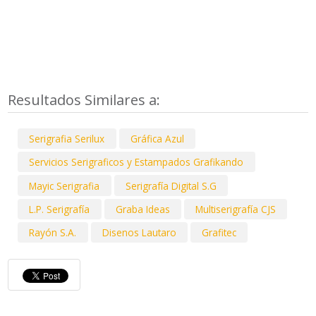
Resultados Similares a:
Serigrafia Serilux
Gráfica Azul
Servicios Serigraficos y Estampados Grafikando
Mayic Serigrafia
Serigrafía Digital S.G
L.P. Serigrafía
Graba Ideas
Multiserigrafía CJS
Rayón S.A.
Disenos Lautaro
Grafitec