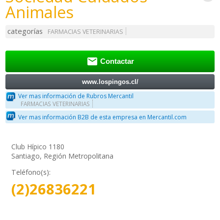
Animales
categorías
FARMACIAS VETERINARIAS

Contactar
www.lospingos.cl/
Ver mas información de Rubros Mercantil
FARMACIAS VETERINARIAS
Ver mas información B2B de esta empresa en Mercantil.com
Club Hípico 1180
Santiago, Región Metropolitana
Teléfono(s):
(2)26836221