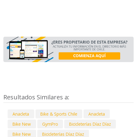
Resultados Similares a:
Anacleta
Bike & Sports Chile
Anacleta
Bike New
GymPro
Bicicleterías Díaz Díaz
Bike New
Bicicleterías Díaz Díaz