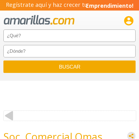
Regístrate aquí y haz crecer tu
Emprendimiento!

Soc. Comercial Omas