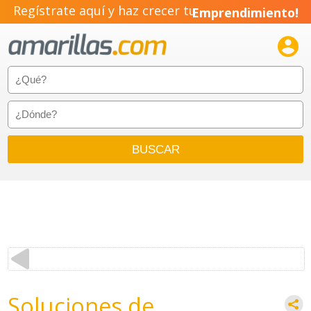
Regístrate aquí y haz crecer tu
Emprendimiento!

Soluciones de