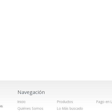
Navegación
Inicio
Productos
Pago en L
os
Quiénes Somos
Lo Más buscado