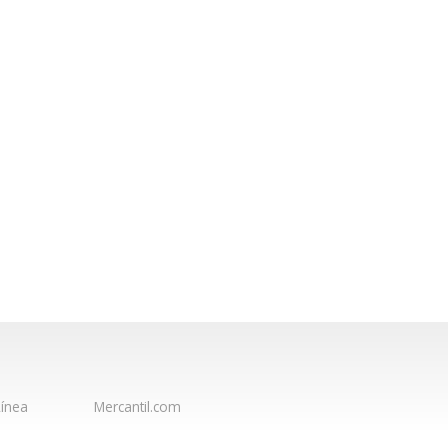
ínea
Mercantil.com