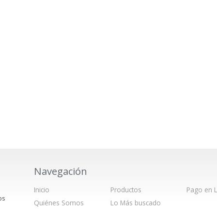
Navegación
Inicio
Productos
Pago en L
os
Quiénes Somos
Lo Más buscado