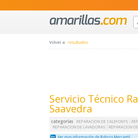
Volver a:
resultados
Servicio Técnico R
Saavedra
categorías
REPARACION DE CALEFONTS
RE
REPARACION DE LAVADORAS
REPARACION D
Ver mas información de Rubros Mercantil