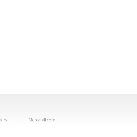
ínea
Mercantil.com