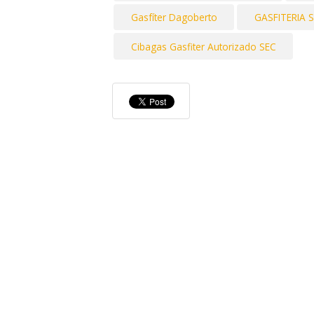
Gasfíter Dagoberto
GASFITERIA 
Cibagas Gasfiter Autorizado SEC