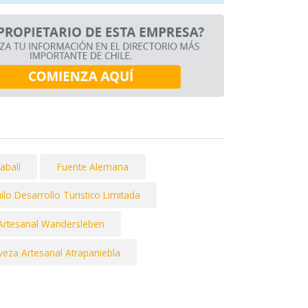
abalí
Fuente Alemana
ilo Desarrollo Turistico Limitada
Artesanal Wandersleben
veza Artesanal Atrapaniebla