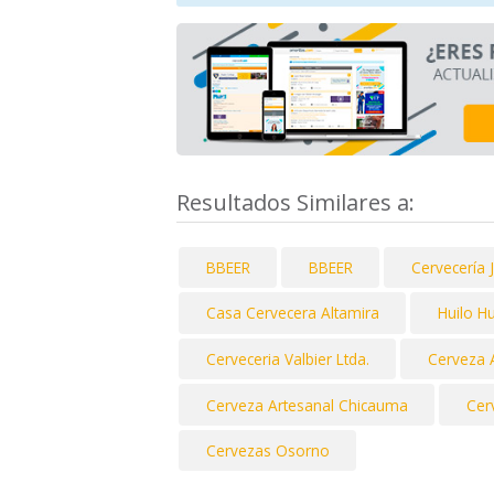
Resultados Similares a:
BBEER
BBEER
Cervecería J
Casa Cervecera Altamira
Huilo Hu
Cerveceria Valbier Ltda.
Cerveza 
Cerveza Artesanal Chicauma
Cer
Cervezas Osorno