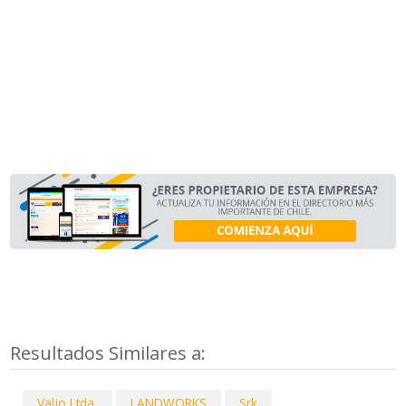
Resultados Similares a:
Valjo Ltda.
LANDWORKS
Srk