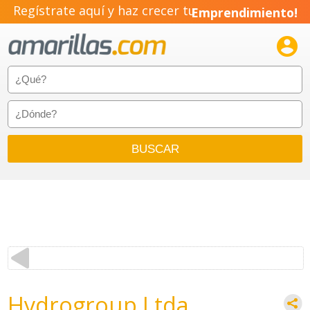
Regístrate aquí y haz crecer tu
Emprendimiento!

Hydrogroup Ltda.