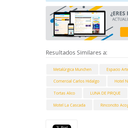
Resultados Similares a:
Metalúrgica Munchen
Espacio Art
Comercial Carlos Hidalgo
Hotel 
Tortas Alico
LUNA DE PIRQUE
Motel La Cascada
Rinconcito Aco