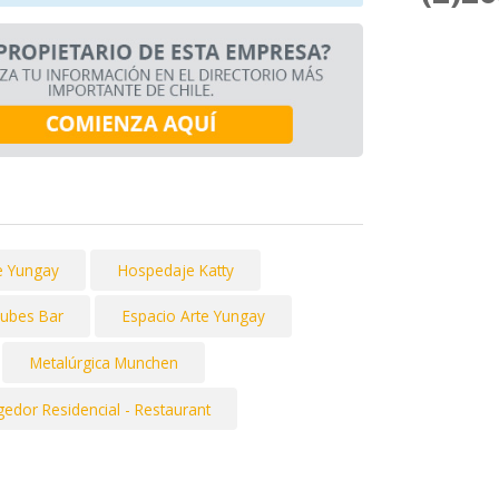
e Yungay
Hospedaje Katty
Nubes Bar
Espacio Arte Yungay
Metalúrgica Munchen
gedor Residencial - Restaurant