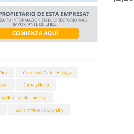
Pica
Comercial Carlos Hidalgo
usta
Sumaq Ñusta
Los Hornitos de Llay Llay
Los Hornitos de Llay Llay