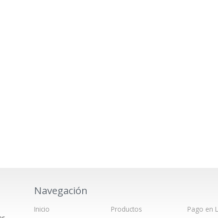
Navegación
Inicio
Productos
Pago en L
os