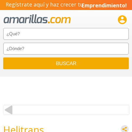
Regístrate aquí y haz crecer tu
Emprendimiento!

Helitrans