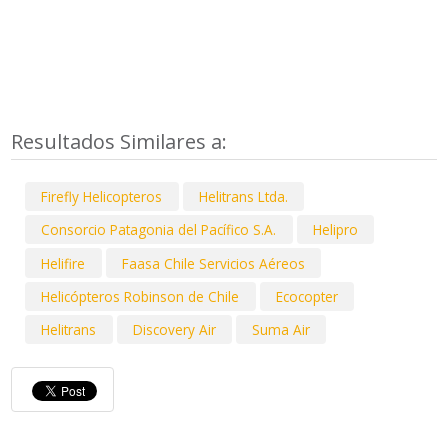
Resultados Similares a:
Firefly Helicopteros
Helitrans Ltda.
Consorcio Patagonia del Pacífico S.A.
Helipro
Helifire
Faasa Chile Servicios Aéreos
Helicópteros Robinson de Chile
Ecocopter
Helitrans
Discovery Air
Suma Air