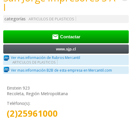
I
categorías
ARTICULOS DE PLASTICOS

Contactar
www.sjp.cl
Ver mas información de Rubros Mercantil
ARTICULOS DE PLASTICOS
Ver mas información B2B de esta empresa en Mercantil.com
Einstein 923
Recoleta, Región Metropolitana
Teléfono(s):
(2)25961000