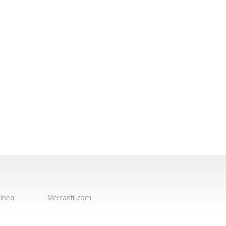
ínea
Mercantil.com