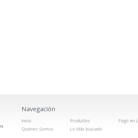
Navegación
Inicio
Productos
Pago en L
os
Quiénes Somos
Lo Más buscado