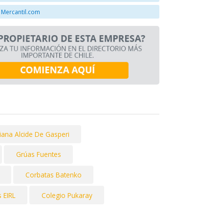
 Mercantil.com
liana Alcide De Gasperi
Grúas Fuentes
Corbatas Batenko
 EIRL
Colegio Pukaray