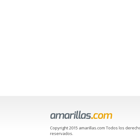
Copyright 2015 amarillas.com Todos los derech
reservados.