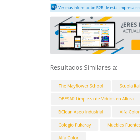
Ver mas información B2B de esta empresa en
Resultados Similares a:
The Mayflower School
Scuola Ita
OBESAR Limpieza de Vidrios en Altura
BClean Aseo Industrial
Alfa Color
Colegio Pukaray
Muebles Fuentes
Alfa Color