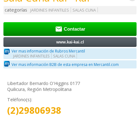
categorías
JARDINES INFANTILES
SALAS CUNA

Contactar
www.kai-kai.cl
Ver mas información de Rubros Mercantil
JARDINES INFANTILES
SALAS CUNA
Ver mas información B2B de esta empresa en Mercantil.com
Libertador Bernardo O'Higgins 0177
Quilicura, Región Metropolitana
Teléfono(s):
(2)29806938