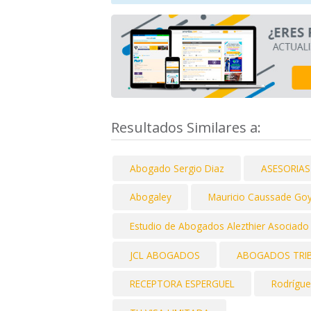
Resultados Similares a:
Abogado Sergio Diaz
ASESORIAS
Abogaley
Mauricio Caussade Go
Estudio de Abogados Alezthier Asociado
JCL ABOGADOS
ABOGADOS TRIB
RECEPTORA ESPERGUEL
Rodrígu