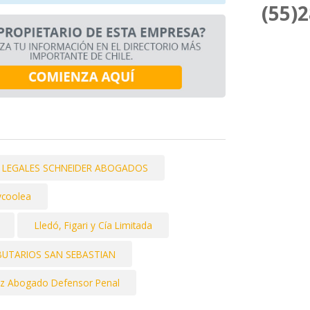
(55)
 LEGALES SCHNEIDER ABOGADOS
ycoolea
Lledó, Figari y Cía Limitada
UTARIOS SAN SEBASTIAN
ez Abogado Defensor Penal