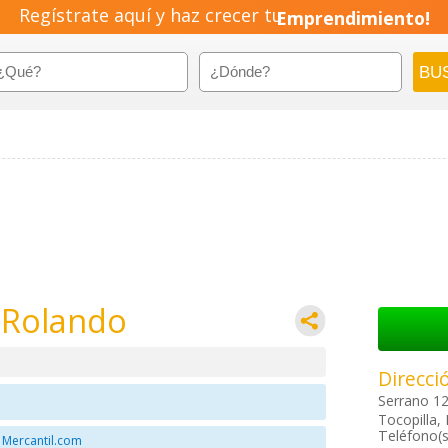
Regístrate aquí y haz crecer tu
Emprendimiento!
x Rolando
Direcci
Serrano 12
Tocopilla, 
Teléfono(s
 Mercantil.com