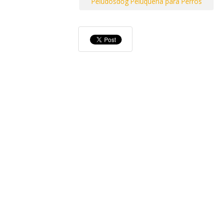
Peludosdog Peluquería para Perros