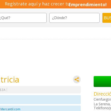
Regístrate aquí y haz crecer tu
Emprendimiento!
tricia
LEZA
Direcci
Cienfuego
La Serena,
Teléfono(s
 Mercantil.com