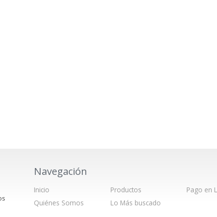
Navegación
Inicio
Productos
Pago en L
os
Quiénes Somos
Lo Más buscado