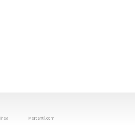
ínea
Mercantil.com