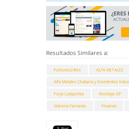
Resultados Similares a:
Portones24hrs
ALFA METALES
Alfa Metales Chatarra y Excedentes Indust
Forja Ladyportia
Reciclaje GP
Vidriería Ferrando
Finamet