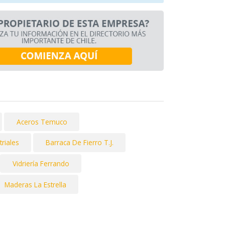
Aceros Temuco
riales
Barraca De Fierro T.J.
Vidriería Ferrando
Maderas La Estrella