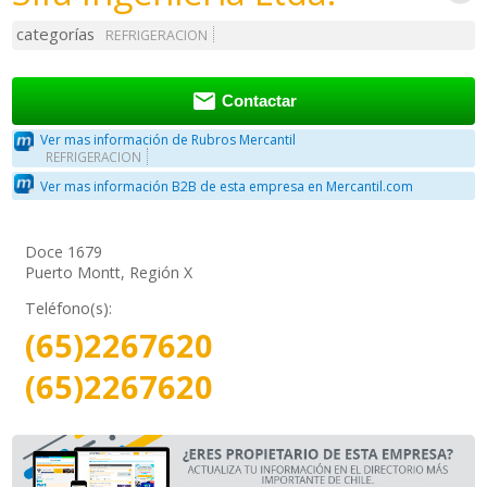
categorías
REFRIGERACION

Contactar
Ver mas información de Rubros Mercantil
REFRIGERACION
Ver mas información B2B de esta empresa en Mercantil.com
Doce 1679
Puerto Montt, Región X
Teléfono(s):
(65)2267620
(65)2267620