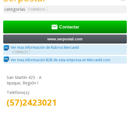
categorías
CORREOS

Contactar
www.serpostal.com
Ver mas información de Rubros Mercantil
CORREOS
Ver mas información B2B de esta empresa en Mercantil.com
San Martín 425 - A
Iquique, Región I
Teléfono(s):
(57)2423021