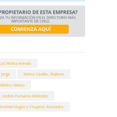
Luis Molina Arévalo
 Jorge
Muñoz Castillo, Walterio
 Médico Vilanco
r. Andrés Pumarino Meléndez
troenterologos y Cirujanos Asociados