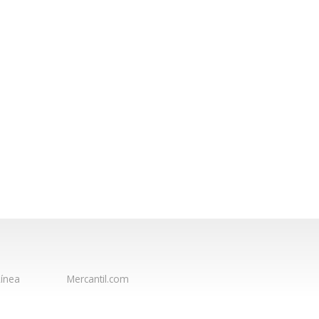
ínea
Mercantil.com