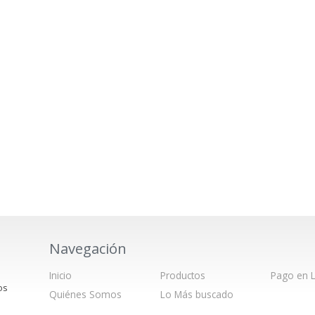
Navegación
Inicio
Productos
Pago en L
os
Quiénes Somos
Lo Más buscado