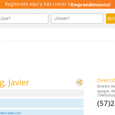
Regístrate aquí y haz crecer tu
Emprendimiento!
, Javier
Direcci
Ernesto Ri
Iquique, Re
Teléfono(s
(57)
 Mercantil.com