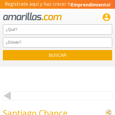
Regístrate aquí y haz crecer tu
Emprendimiento!

Santiago Chance