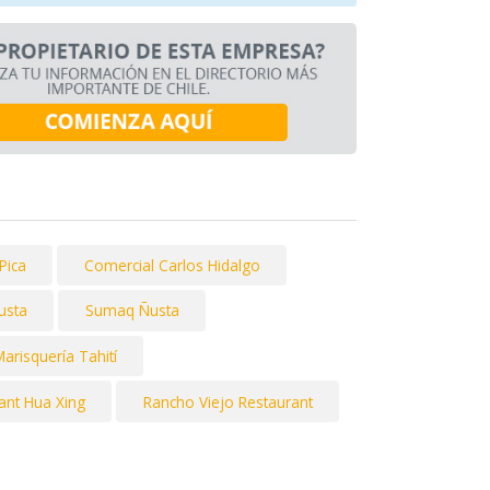
Pica
Comercial Carlos Hidalgo
usta
Sumaq Ñusta
arisquería Tahití
ant Hua Xing
Rancho Viejo Restaurant