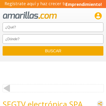
Regístrate aquí y haz crecer tu
Emprendimiento!

SEGTV electrónica SPA