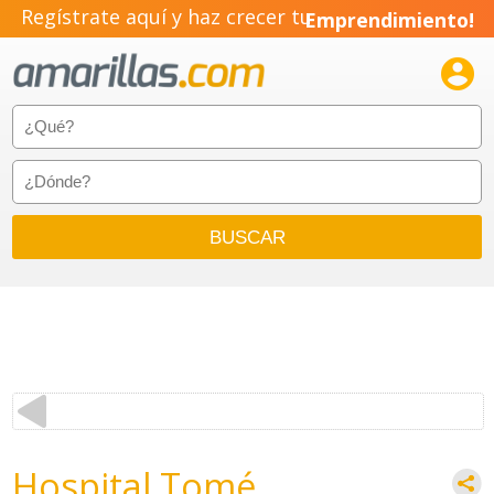
Regístrate aquí y haz crecer tu
Emprendimiento!

Hospital Tomé