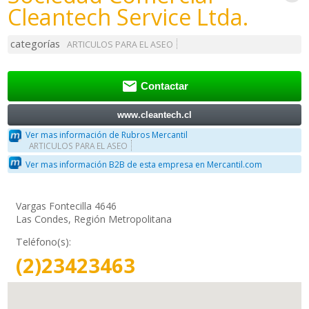
Cleantech Service Ltda.
categorías
ARTICULOS PARA EL ASEO

Contactar
www.cleantech.cl
Ver mas información de Rubros Mercantil
ARTICULOS PARA EL ASEO
Ver mas información B2B de esta empresa en Mercantil.com
Vargas Fontecilla 4646
Las Condes, Región Metropolitana
Teléfono(s):
(2)23423463