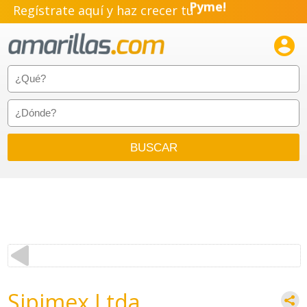
Regístrate aquí y haz crecer tu
Emprendimiento!

Sipimex Ltda.