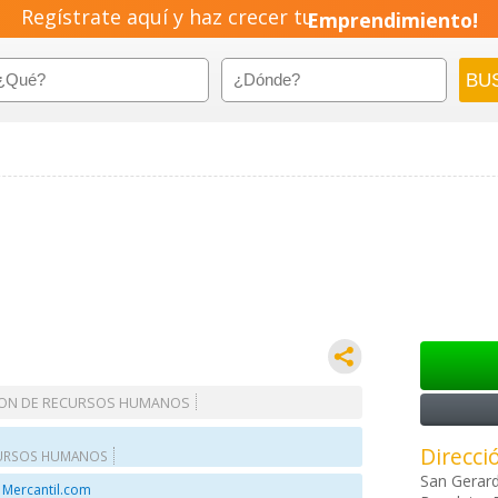
Regístrate aquí y haz crecer tu
Emprendimiento!
ION DE RECURSOS HUMANOS
Direcci
CURSOS HUMANOS
San Gerar
 Mercantil.com