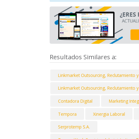
Resultados Similares a:
Linkmarket Outsourcing, Reclutamiento y
Linkmarket Outsourcing, Reclutamiento y
Contadora Digital
Marketing Integ
Tempora
Xinergia Laboral
Serprotemp S.A.