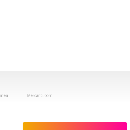
ínea
Mercantil.com