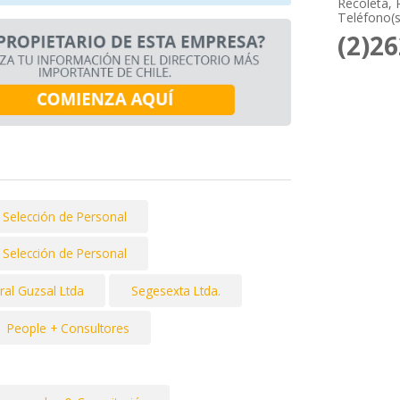
Recoleta, 
Teléfono(s
(2)2
 Selección de Personal
 Selección de Personal
ral Guzsal Ltda
Segesexta Ltda.
People + Consultores