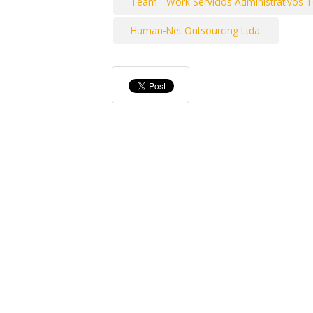
Team - Work Servicios Administrativos 
Human-Net Outsourcing Ltda.