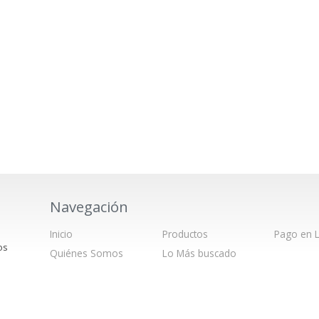
Navegación
Inicio
Productos
Pago en L
os
Quiénes Somos
Lo Más buscado