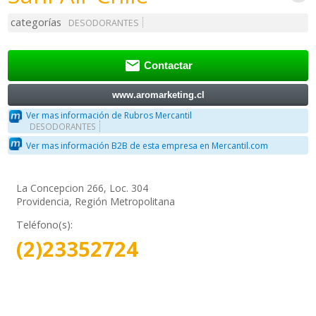
categorías
DESODORANTES

Contactar
www.aromarketing.cl
Ver mas información de Rubros Mercantil
DESODORANTES
Ver mas información B2B de esta empresa en Mercantil.com
La Concepcion 266, Loc. 304
Providencia, Región Metropolitana
Teléfono(s):
(2)23352724