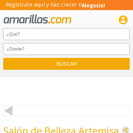
Regístrate aquí y haz crecer tu
Negocio!
Pyme!

Emprendimiento!
Salón de Belleza Artemisa