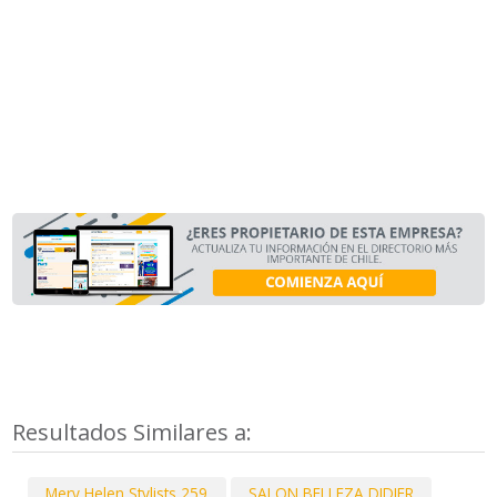
Resultados Similares a:
Mery Helen Stylists 259
SALON BELLEZA DIDIER