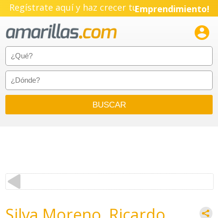
Regístrate aquí y haz crecer tu
Emprendimiento!

Silva Moreno, Ricardo