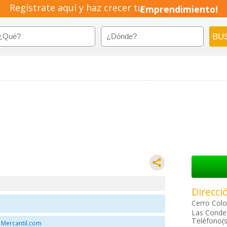
Regístrate aquí y haz crecer tu
Emprendimiento!
Direcci
Cerro Colo
Las Condes
Teléfono(s
 Mercantil.com