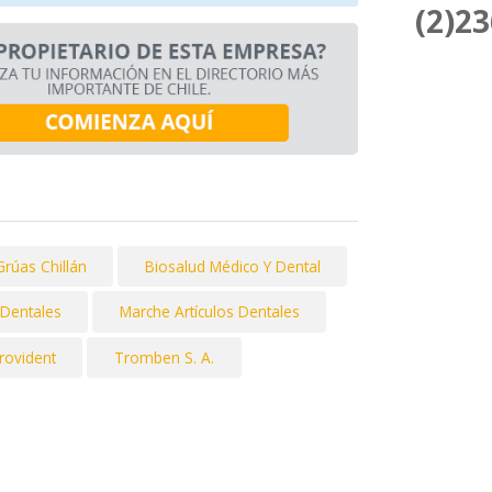
(2)2
Grúas Chillán
Biosalud Médico Y Dental
 Dentales
Marche Artículos Dentales
rovident
Tromben S. A.