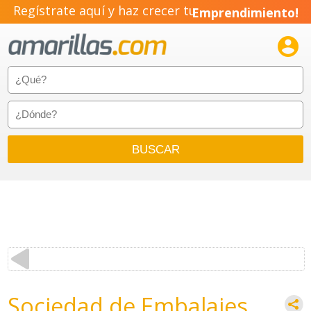
Regístrate aquí y haz crecer tu
Emprendimiento!

Sociedad de Embalajes