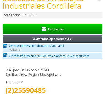
Industriales Cordillera
categorías
PALLETS

Contactar
www.embalajescordillera.cl
Ver mas información de Rubros Mercantil
PALLETS
Ver mas información B2B de esta empresa en Mercantil.com
José Joaquín Prieto Vial 9243
San Bernardo, Región Metropolitana
Teléfono(s):
(2)25590485