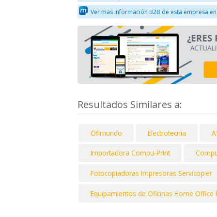
Ver mas información B2B de esta empresa en
Resultados Similares a:
Ofimundo
Electrotecnia
A
Importadora Compu-Print
Compu
Fotocopiadoras Impresoras Servicopier
Equipamientos de Oficinas Home Office l