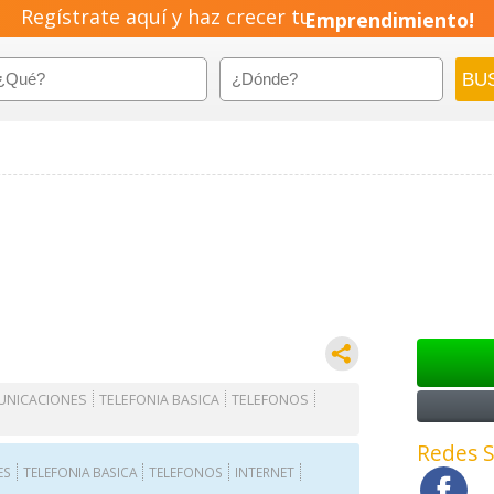
Regístrate aquí y haz crecer tu
Emprendimiento!
UNICACIONES
TELEFONIA BASICA
TELEFONOS
Redes S
ES
TELEFONIA BASICA
TELEFONOS
INTERNET