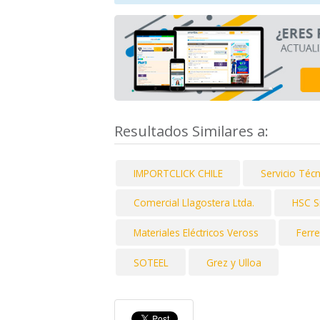
Resultados Similares a:
IMPORTCLICK CHILE
Servicio Téc
Comercial Llagostera Ltda.
HSC S
Materiales Eléctricos Veross
Ferre
SOTEEL
Grez y Ulloa