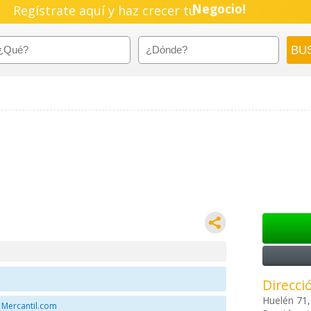
Regístrate aquí y haz crecer tu
Negocio!
Pyme!
Emprendimiento!
Direcci
Huelén 71,
 Mercantil.com