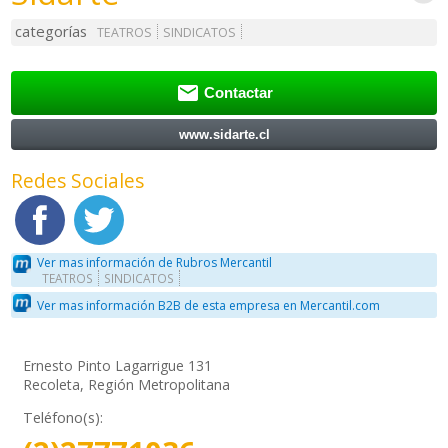
categorías
TEATROS
SINDICATOS

Contactar
www.sidarte.cl
Redes Sociales
Ver mas información de Rubros Mercantil
TEATROS
SINDICATOS
Ver mas información B2B de esta empresa en Mercantil.com
Ernesto Pinto Lagarrigue 131
Recoleta, Región Metropolitana
Teléfono(s):