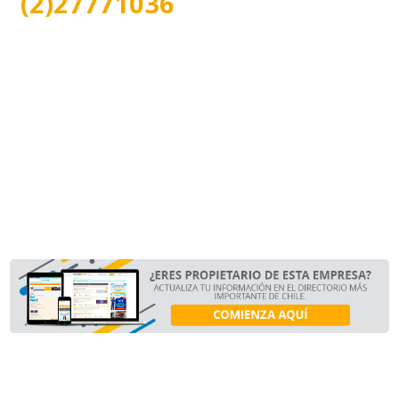
(2)27771036