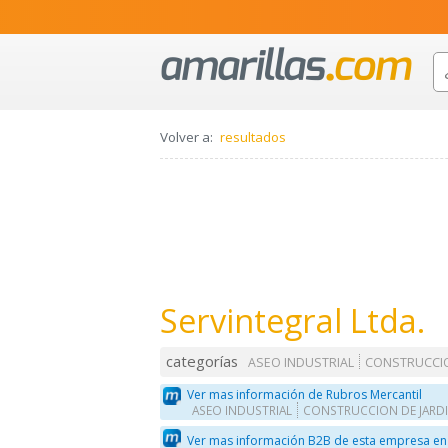
Volver a:
resultados
Servintegral Ltda.
categorías
ASEO INDUSTRIAL
CONSTRUCCIO
Ver mas información de Rubros Mercantil
ASEO INDUSTRIAL
CONSTRUCCION DE JARD
Ver mas información B2B de esta empresa en