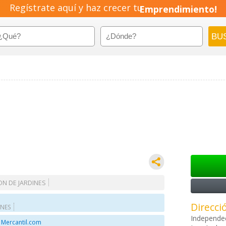
Regístrate aquí y haz crecer tu
Emprendimiento!
N DE JARDINES
Direcci
INES
Independe
 Mercantil.com