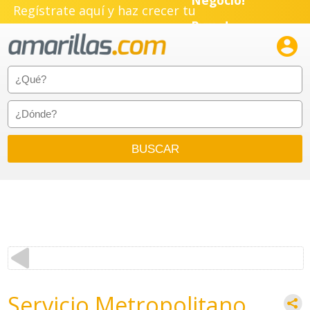
Negocio!
Regístrate aquí y haz crecer tu
Pyme!

Emprendimiento!
Servicio Metropolitano