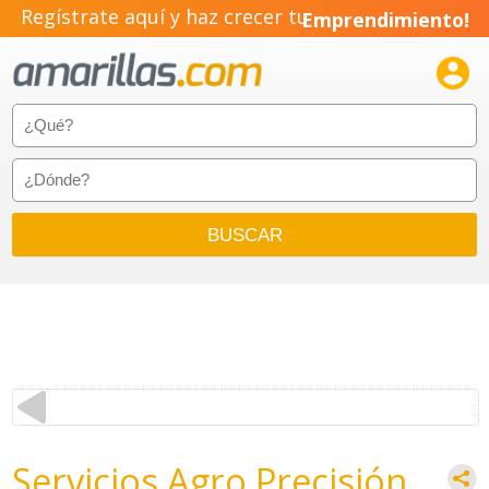
Regístrate aquí y haz crecer tu
Emprendimiento!

Servicios Agro Precisión