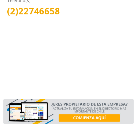
Teléfono(s):
(2)22746658